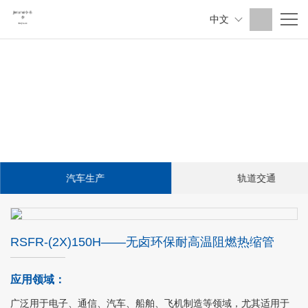
中文
汽车生产
轨道交通
RSFR-(2X)150H——无卤环保耐高温阻燃热缩管
应用领域：
广泛用于电子、通信、汽车、船舶、飞机制造等领域，尤其适用于