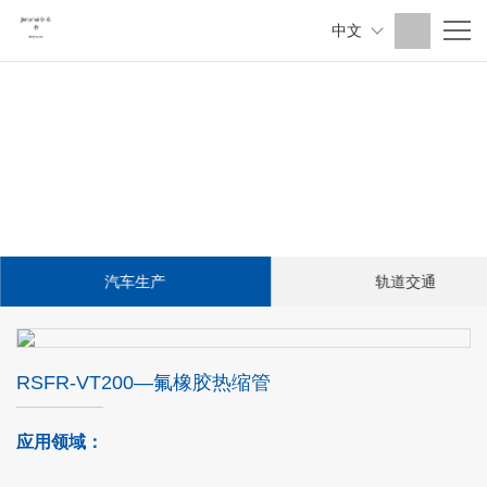
中文
汽车生产
轨道交通
RSFR-VT200—氟橡胶热缩管
应用领域：