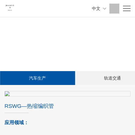
中文
汽车生产
轨道交通
RSWG—热缩编织管
应用领域：